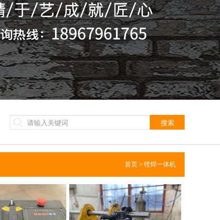
搜索
首页
> 镗焊一体机